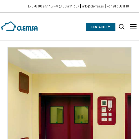
L - J (8:00 a 17:45) - V (8:00 a 14:30)
info@clemsa.es
+34 91 358 11 10
CONTACTO