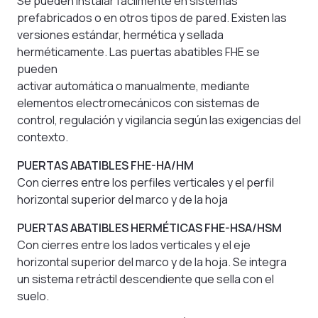
Se pueden instalar fácilmente en sistemas
prefabricados o en otros tipos de pared. Existen las
versiones estándar, hermética y sellada
herméticamente. Las puertas abatibles FHE se
pueden
activar automática o manualmente, mediante
elementos electromecánicos con sistemas de
control, regulación y vigilancia según las exigencias del
contexto.
PUERTAS ABATIBLES FHE-HA/HM
Con cierres entre los perfiles verticales y el perfil
horizontal superior del marco y de la hoja
PUERTAS ABATIBLES HERMÉTICAS FHE-HSA/HSM
Con cierres entre los lados verticales y el eje
horizontal superior del marco y de la hoja. Se integra
un sistema retráctil descendiente que sella con el
suelo.