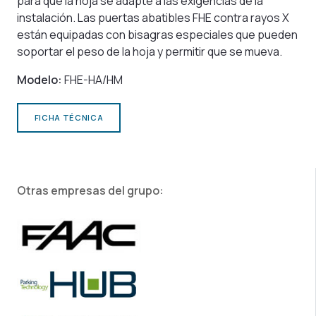
para que la hoja se adapte a las exigencias de la
instalación. Las puertas abatibles FHE contra rayos X
están equipadas con bisagras especiales que pueden
soportar el peso de la hoja y permitir que se mueva.
Modelo:
FHE-HA/HM
FICHA TÉCNICA
Otras empresas del grupo: