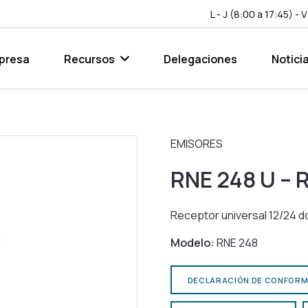
L - J (8:00 a 17:45) - 
presa
Recursos
Delegaciones
Notici
EMISORES
RNE 248 U – 
Receptor universal 12/24 d
Modelo:
RNE 248
DECLARACIÓN DE CONFORM