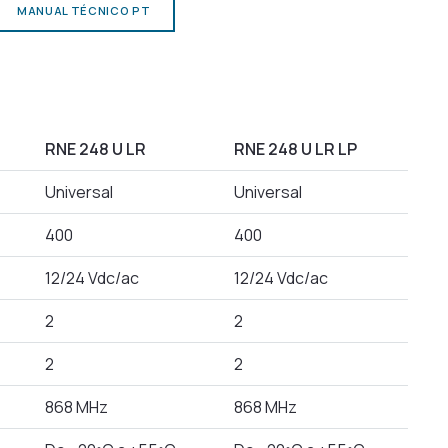
MANUAL TÉCNICO PT
RNE 248 U LR
RNE 248 U LR LP
Universal
Universal
400
400
12/24 Vdc/ac
12/24 Vdc/ac
2
2
2
2
868 MHz
868 MHz