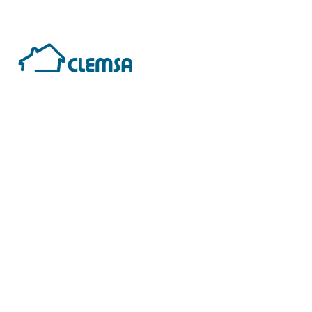
Productos
Empr