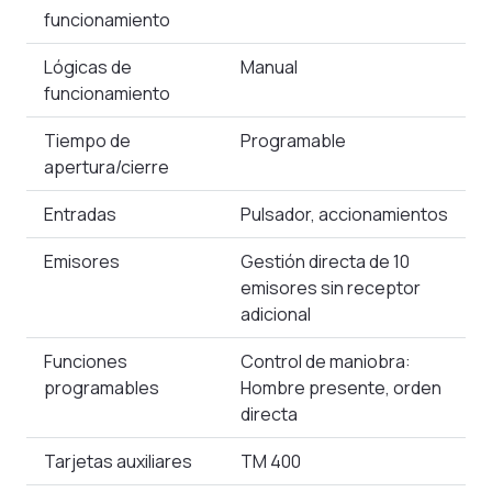
funcionamiento
Lógicas de
Manual
funcionamiento
Tiempo de
Programable
apertura/cierre
Entradas
Pulsador, accionamientos
Emisores
Gestión directa de 10
emisores sin receptor
adicional
Funciones
Control de maniobra:
programables
Hombre presente, orden
directa
Tarjetas auxiliares
TM 400