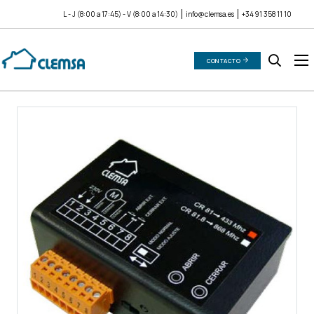
L - J (8:00 a 17:45) - V (8:00 a 14:30)
info@clemsa.es
+34 91 358 11 10
CONTACTO