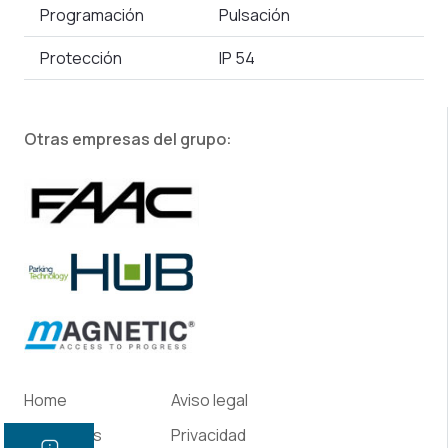
Programación
Pulsación
Protección
IP 54
Otras empresas del grupo:
Home
Aviso legal
Productos
Privacidad