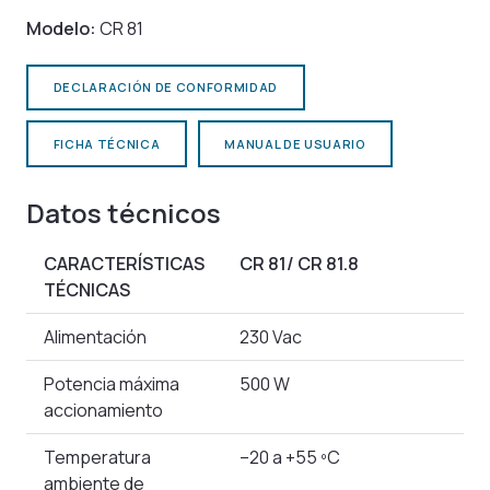
Modelo:
CR 81
DECLARACIÓN DE CONFORMIDAD
FICHA TÉCNICA
MANUAL DE USUARIO
Datos técnicos
CARACTERÍSTICAS
CR 81/ CR 81.8
TÉCNICAS
Alimentación
230 Vac
Potencia máxima
500 W
accionamiento
Temperatura
–20 a +55 ºC
ambiente de