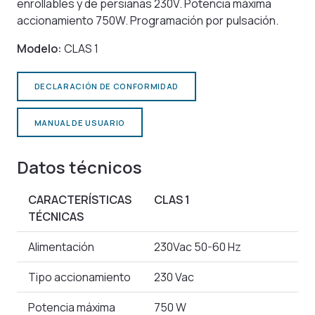
enrollables y de persianas 230V. Potencia máxima
accionamiento 750W. Programación por pulsación.
Modelo:
CLAS 1
DECLARACIÓN DE CONFORMIDAD
MANUAL DE USUARIO
Datos técnicos
CARACTERÍSTICAS
CLAS 1
TÉCNICAS
Alimentación
230Vac 50-60 Hz
Tipo accionamiento
230 Vac
Potencia máxima
750 W