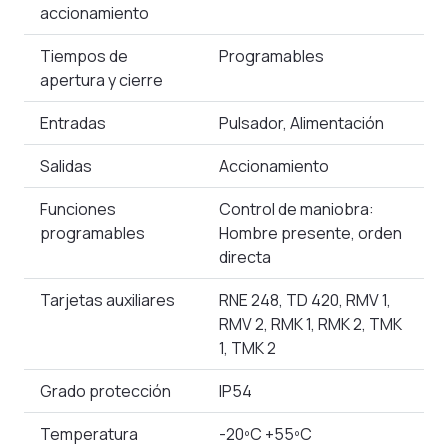
accionamiento
Tiempos de
Programables
apertura y cierre
Entradas
Pulsador, Alimentación
Salidas
Accionamiento
Funciones
Control de maniobra:
programables
Hombre presente, orden
directa
Tarjetas auxiliares
RNE 248, TD 420, RMV 1,
RMV 2, RMK 1, RMK 2, TMK
1, TMK 2
Grado protección
IP54
Temperatura
-20ºC +55ºC