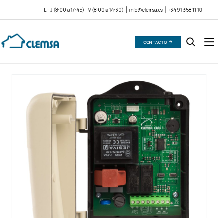
L - J (8:00 a 17:45) - V (8:00 a 14:30)
info@clemsa.es
+34 91 358 11 10
CONTACTO