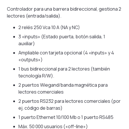
Controlador para una barrera bidireccional, gestiona 2
lectores (entrada/salida).
2 relés 250 Vca 10 A (NA y NC)
3 «inputs» (Estado puerta, botón salida, 1
auxiliar)
Ampliable con tarjeta opcional (4 «inputs» y 4
«outputs»)
1 bus bidireccional para 2 lectores (también
tecnología R/W).
2 puertos Wiegand/banda magnética para
lectores comerciales
2 puertos RS232 para lectores comerciales (por
ej. código de barras)
1 puerto Ethernet 10/100 Mb o 1 puerto RS485
Máx. 50 000 usuarios («off-line»)