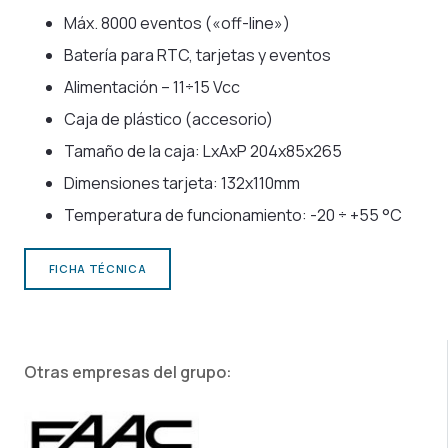
Máx. 8000 eventos («off-line»)
Batería para RTC, tarjetas y eventos
Alimentación – 11÷15 Vcc
Caja de plástico (accesorio)
Tamaño de la caja: LxAxP 204x85x265
Dimensiones tarjeta: 132x110mm
Temperatura de funcionamiento: -20 ÷ +55 °C
FICHA TÉCNICA
Otras empresas del grupo: